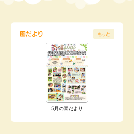
園だより
もっと
5月の園だより