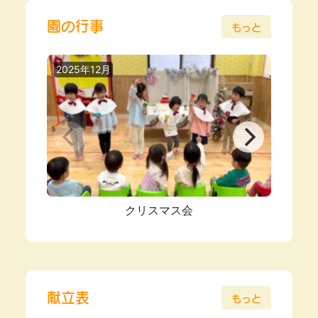
園の行事
もっと
2025年12月
2025
クリスマス会
献立表
もっと