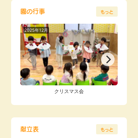
園の行事
もっと
2025年12月
2025
クリスマス会
献立表
もっと