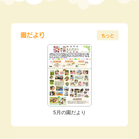
園だより
もっと
5月の園だより