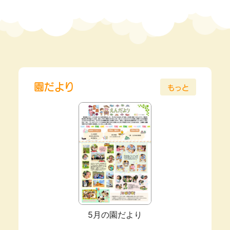
園だより
もっと
5月の園だより