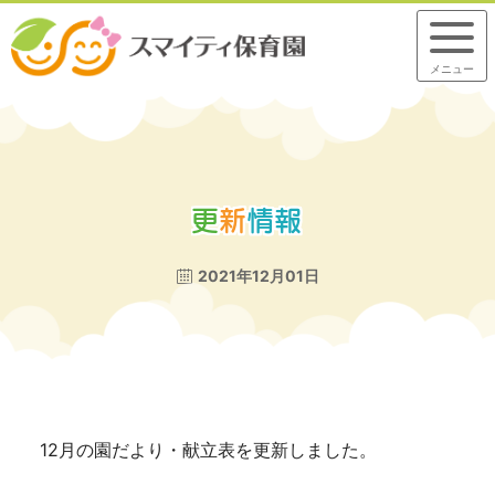
メニュー
更
新
情
報
2021年12月01日
12月の園だより・献立表を更新しました。