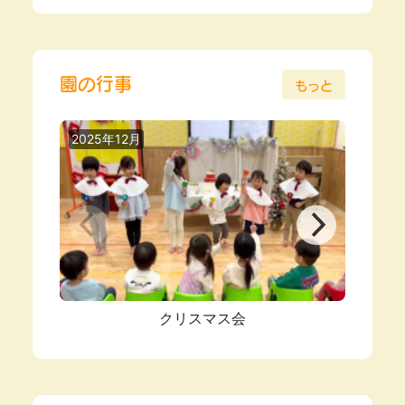
園の行事
もっと
2025年12月
2025
クリスマス会