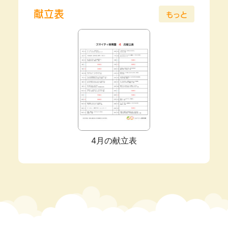
献立表
もっと
4月の献立表