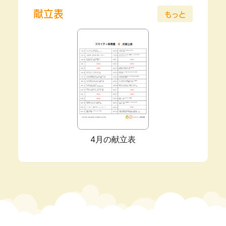
献立表
もっと
4月の献立表