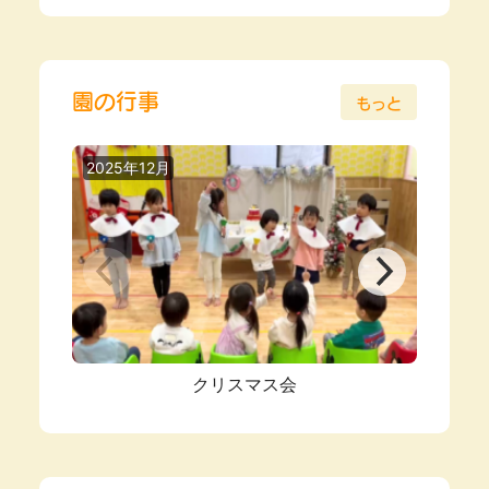
園の行事
もっと
2025年12月
2025
クリスマス会