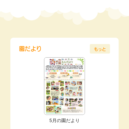
園だより
もっと
5月の園だより