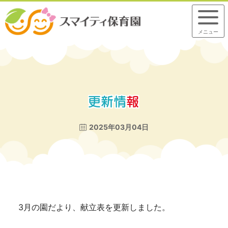
メニュー
更
新
情
報
2025年03月04日
3月の園だより、献立表を更新しました。