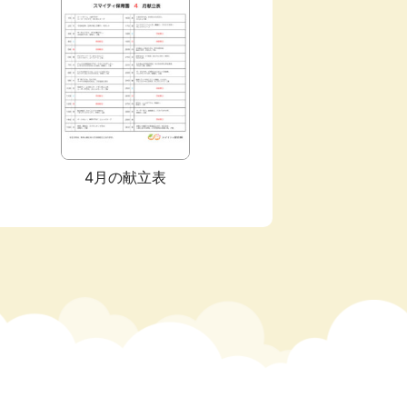
6月
2025年05月
4月の献立表
虫歯予防デー
こどもの日