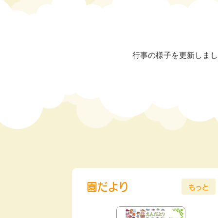
行事の様子を更新しまし
園だより
もっと