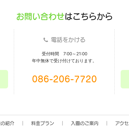
お問い合わせ
はこちらから
電話をかける
受付時間 7:00～21:00
年中無休で受け付けております。
086-206-7720
設の紹介
料金プラン
入園のご案内
アクセ