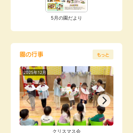
5月の園だより
園の行事
もっと
2025年12月
2025
クリスマス会