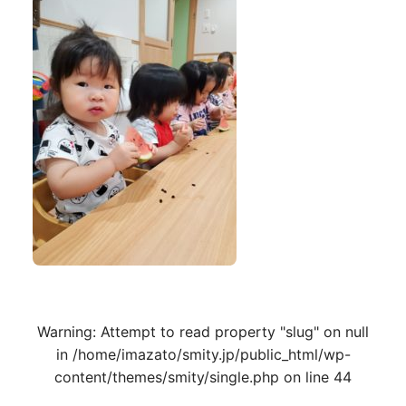
Warning
: Attempt to read property "slug" on null
in
/home/imazato/smity.jp/public_html/wp-
content/themes/smity/single.php
on line
44