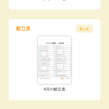
献立表
もっと
4月の献立表