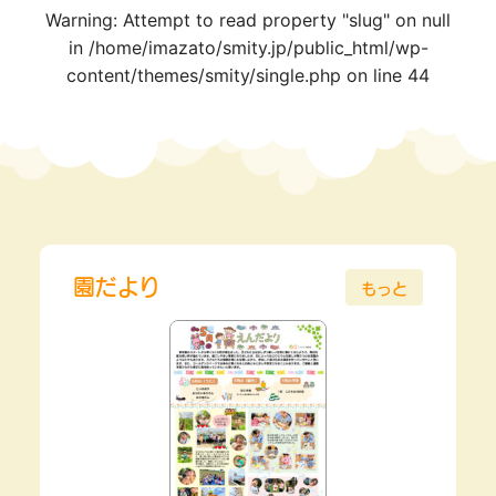
Warning
: Attempt to read property "slug" on null
in
/home/imazato/smity.jp/public_html/wp-
content/themes/smity/single.php
on line
44
園だより
もっと