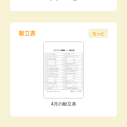
献立表
もっと
4月の献立表