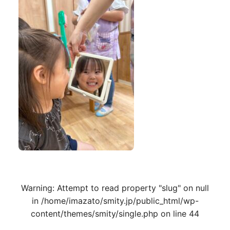
Warning
: Attempt to read property "slug" on null
in
/home/imazato/smity.jp/public_html/wp-
content/themes/smity/single.php
on line
44