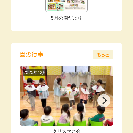
5月の園だより
園の行事
もっと
2025年12月
2025
クリスマス会