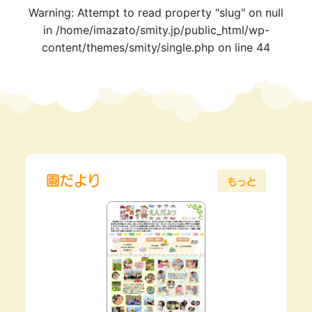
Warning
: Attempt to read property "slug" on null
in
/home/imazato/smity.jp/public_html/wp-
content/themes/smity/single.php
on line
44
園だより
もっと