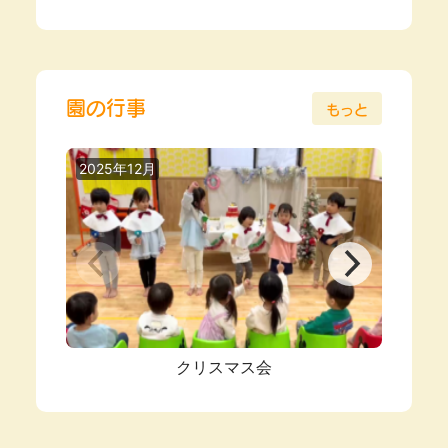
園の行事
もっと
2025年12月
2025
クリスマス会