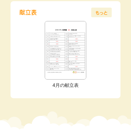
献立表
もっと
4月の献立表