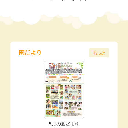
園だより
もっと
5月の園だより