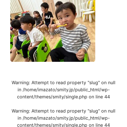
Warning
: Attempt to read property "slug" on null
in
/home/imazato/smity.jp/public_html/wp-
content/themes/smity/single.php
on line
44
Warning
: Attempt to read property "slug" on null
in
/home/imazato/smity.jp/public_html/wp-
content/themes/smity/single.php
on line
44