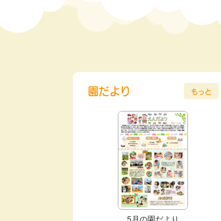
園だより
もっと
5月の園だより