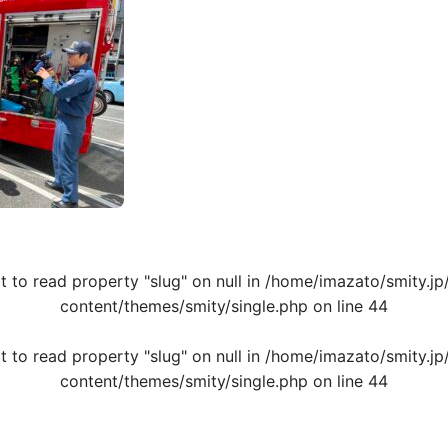
t to read property "slug" on null in
/home/imazato/smity.jp
content/themes/smity/single.php
on line
44
t to read property "slug" on null in
/home/imazato/smity.jp
content/themes/smity/single.php
on line
44