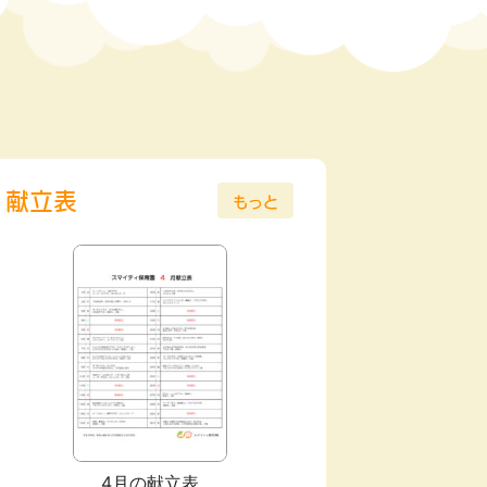
献立表
もっと
6月
2025年05月
4月の献立表