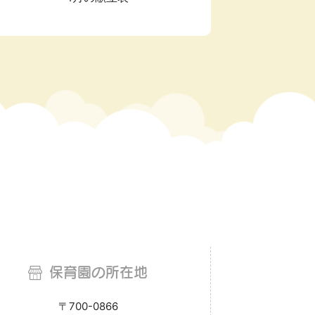
虫歯予防デー
こどもの日
保育園の所在地
〒700-0866