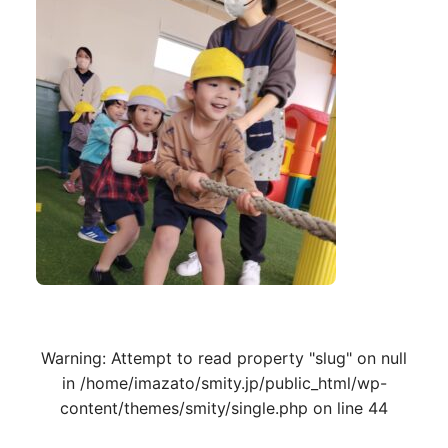
Warning
: Attempt to read property "slug" on null
in
/home/imazato/smity.jp/public_html/wp-
content/themes/smity/single.php
on line
44