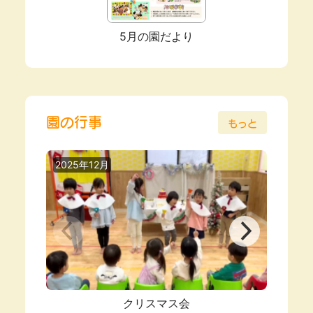
5月の園だより
園の行事
もっと
2025年12月
2025
クリスマス会