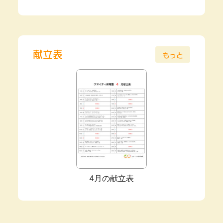
献立表
もっと
4月の献立表