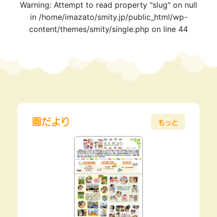
Warning
: Attempt to read property "slug" on null
in
/home/imazato/smity.jp/public_html/wp-
content/themes/smity/single.php
on line
44
園だより
もっと