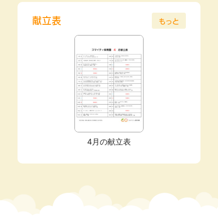
献立表
もっと
4月の献立表