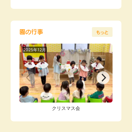
園の行事
もっと
2025年12月
2025
クリスマス会