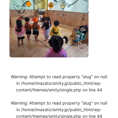
Warning
: Attempt to read property "slug" on null
in
/home/imazato/smity.jp/public_html/wp-
content/themes/smity/single.php
on line
44
Warning
: Attempt to read property "slug" on null
in
/home/imazato/smity.jp/public_html/wp-
content/themes/smity/single.php
on line
44