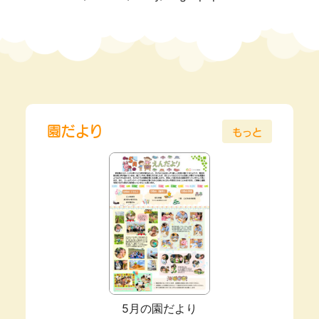
園だより
もっと
5月の園だより