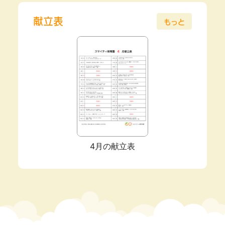
献立表
もっと
4月の献立表