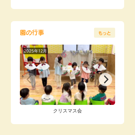
園の行事
もっと
2025年12月
2025
クリスマス会