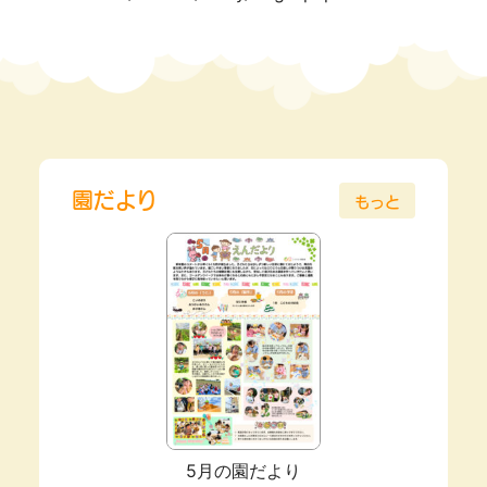
園だより
もっと
5月の園だより