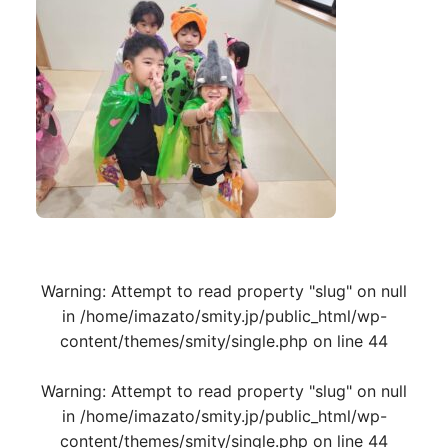
Warning
: Attempt to read property "slug" on null
in
/home/imazato/smity.jp/public_html/wp-
content/themes/smity/single.php
on line
44
Warning
: Attempt to read property "slug" on null
in
/home/imazato/smity.jp/public_html/wp-
content/themes/smity/single.php
on line
44