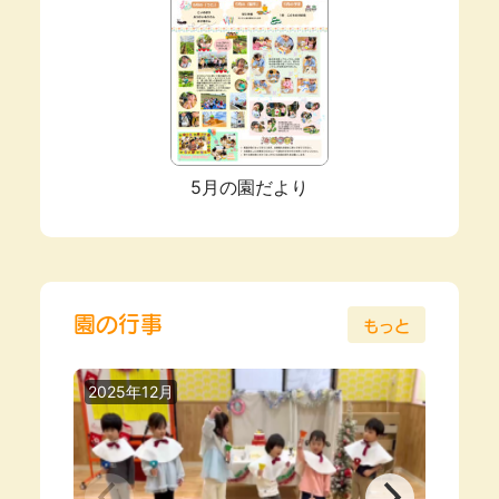
5月の園だより
園の行事
もっと
2025年12月
2025