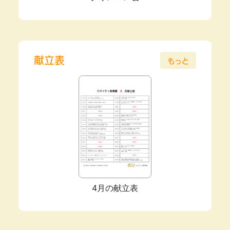
献立表
もっと
4月の献立表