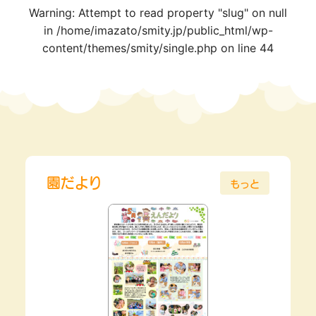
Warning
: Attempt to read property "slug" on null
in
/home/imazato/smity.jp/public_html/wp-
content/themes/smity/single.php
on line
44
園だより
もっと