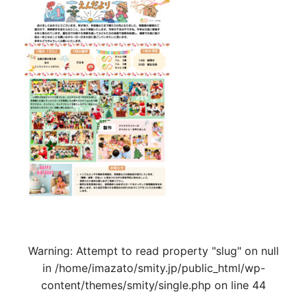
Warning
: Attempt to read property "slug" on null
in
/home/imazato/smity.jp/public_html/wp-
content/themes/smity/single.php
on line
44