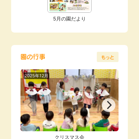
5月の園だより
園の行事
もっと
2025年12月
2025
クリスマス会