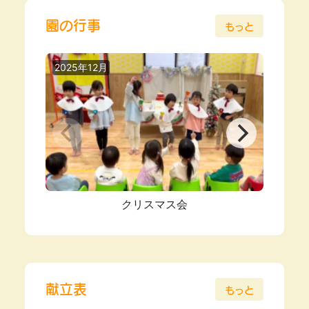
園の行事
もっと
2025年12月
2025
クリスマス会
献立表
もっと