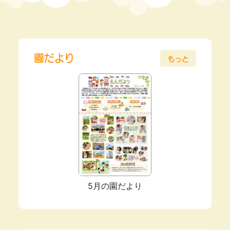
園だより
もっと
5月の園だより