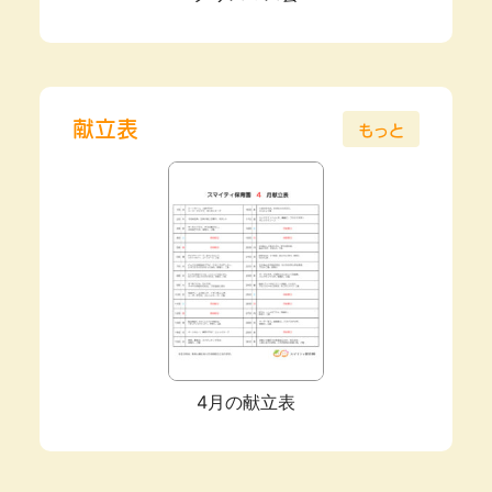
献立表
もっと
4月の献立表