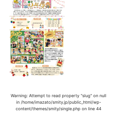
Warning
: Attempt to read property "slug" on null
in
/home/imazato/smity.jp/public_html/wp-
content/themes/smity/single.php
on line
44