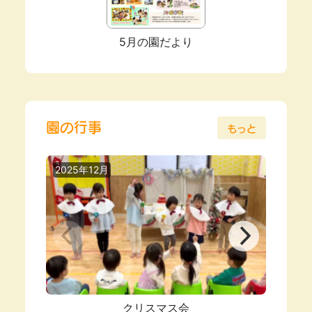
5月の園だより
園の行事
もっと
2025年12月
2025
クリスマス会