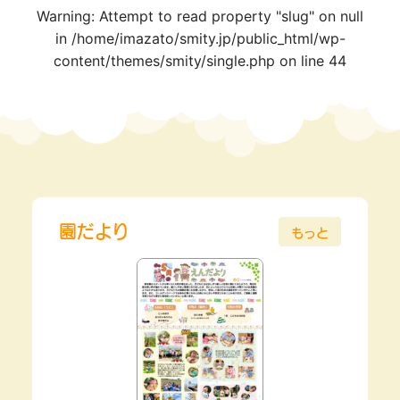
Warning
: Attempt to read property "slug" on null
in
/home/imazato/smity.jp/public_html/wp-
content/themes/smity/single.php
on line
44
園だより
もっと