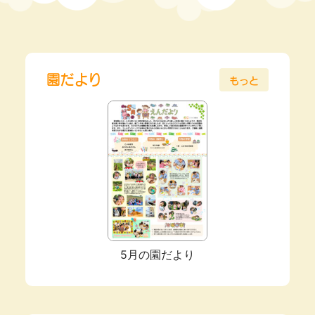
園だより
もっと
5月の園だより