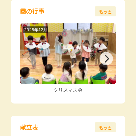
園の行事
もっと
2025年12月
2025
クリスマス会
献立表
もっと