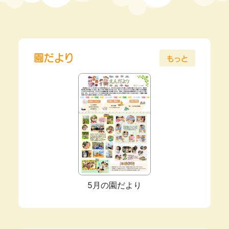
園だより
もっと
5月の園だより