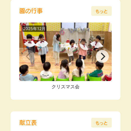
園の行事
もっと
2025年12月
2025
クリスマス会
献立表
もっと