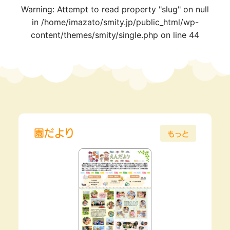
Warning
: Attempt to read property "slug" on null
in
/home/imazato/smity.jp/public_html/wp-
content/themes/smity/single.php
on line
44
園だより
もっと