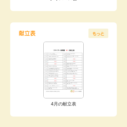
献立表
もっと
4月の献立表