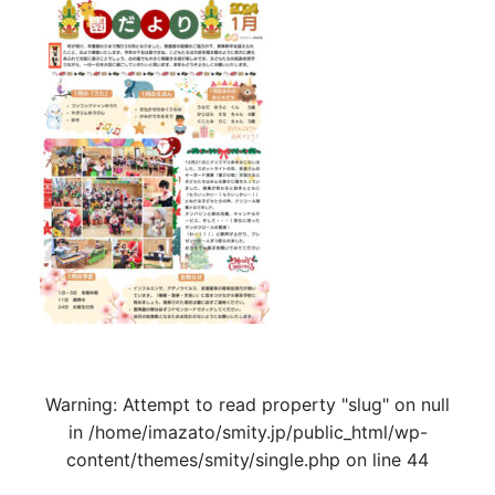
Warning
: Attempt to read property "slug" on null
in
/home/imazato/smity.jp/public_html/wp-
content/themes/smity/single.php
on line
44