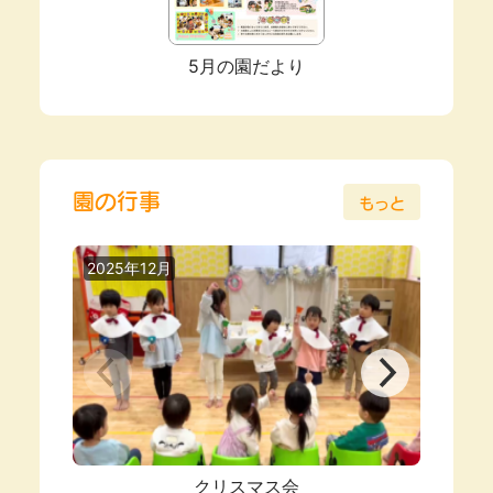
5月の園だより
園の行事
もっと
2025年12月
2025
クリスマス会