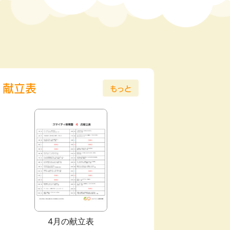
献立表
もっと
6月
2025年05月
4月の献立表
虫歯予防デー
こどもの日