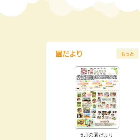
園だより
もっと
5月の園だより