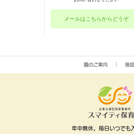
メールはこちらからどうぞ
園のご案内
施
年中無休。
毎日いつでも