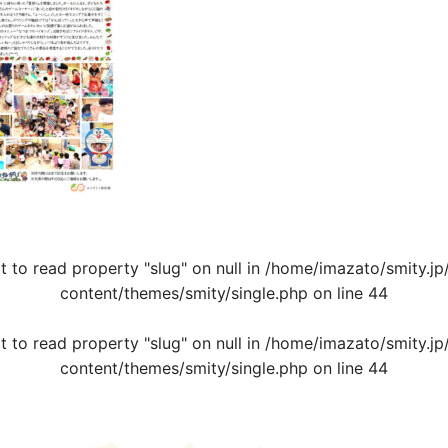
t to read property "slug" on null in
/home/imazato/smity.jp
content/themes/smity/single.php
on line
44
t to read property "slug" on null in
/home/imazato/smity.jp
content/themes/smity/single.php
on line
44