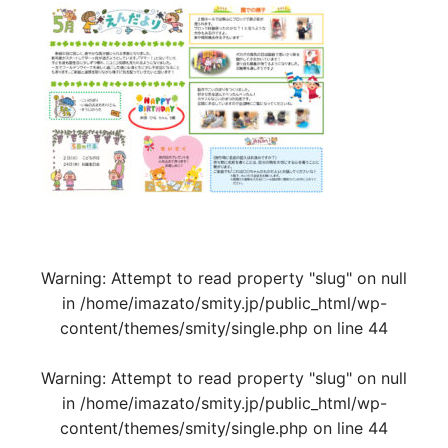
Warning
: Attempt to read property "slug" on null
in
/home/imazato/smity.jp/public_html/wp-
content/themes/smity/single.php
on line
44
Warning
: Attempt to read property "slug" on null
in
/home/imazato/smity.jp/public_html/wp-
content/themes/smity/single.php
on line
44