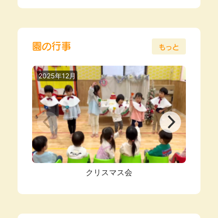
園の行事
もっと
2025年12月
2025
クリスマス会