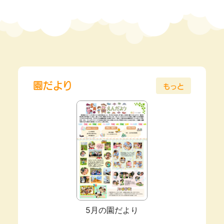
園だより
もっと
5月の園だより