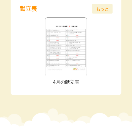
献立表
もっと
4月の献立表