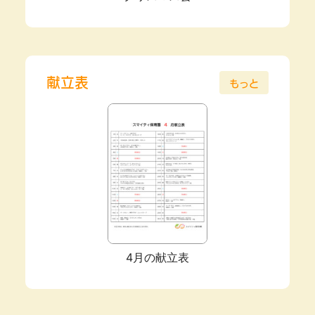
献立表
もっと
4月の献立表