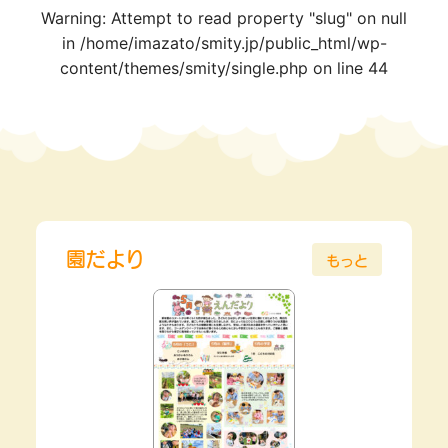
Warning
: Attempt to read property "slug" on null
in
/home/imazato/smity.jp/public_html/wp-
content/themes/smity/single.php
on line
44
園だより
もっと