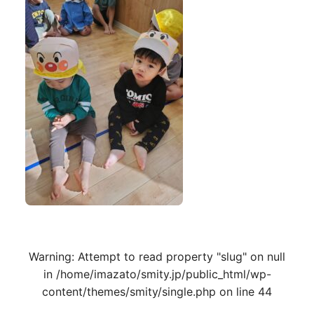
Warning
: Attempt to read property "slug" on null
in
/home/imazato/smity.jp/public_html/wp-
content/themes/smity/single.php
on line
44