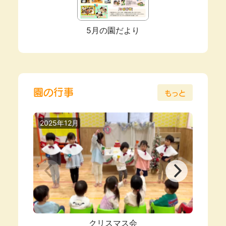
5月の園だより
園の行事
もっと
2025年12月
2025
クリスマス会